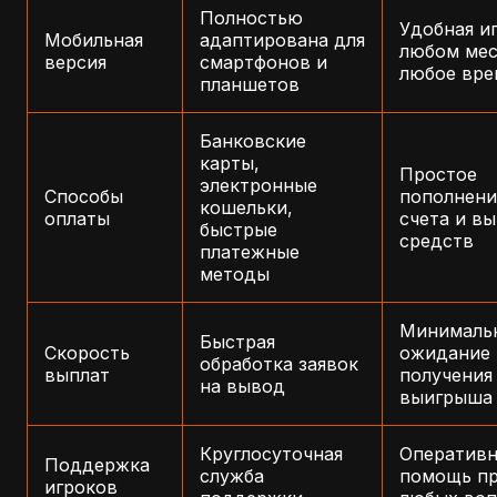
Полностью
Удобная иг
Мобильная
адаптирована для
любом мес
версия
смартфонов и
любое вре
планшетов
Банковские
карты,
Простое
электронные
Способы
пополнени
кошельки,
оплаты
счета и в
быстрые
средств
платежные
методы
Минималь
Быстрая
Скорость
ожидание
обработка заявок
выплат
получения
на вывод
выигрыша
Круглосуточная
Оперативн
Поддержка
служба
помощь п
игроков