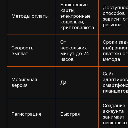
Банковские
Доступнос
карты,
способов
Методы оплаты
электронные
зависит о
кошельки,
региона
криптовалюта
От
Сроки зав
Скорость
нескольких
выбранног
выплат
минут до 24
платежног
часов
метода
Сайт
Мобильная
адаптиров
Да
версия
смартфоно
планшето
Создание
аккаунта
Регистрация
Быстрая
занимает
несколько