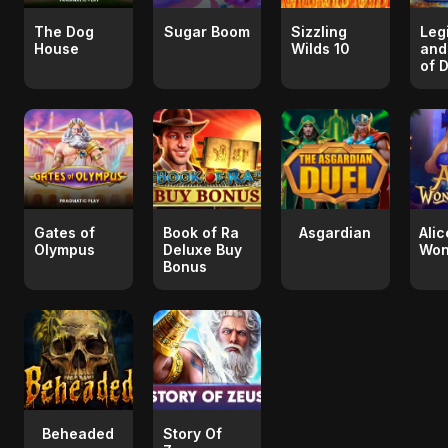
The Dog
Sugar Boom
Sizzling
Leg
House
Wilds 10
and
of 
Gates of
Book of Ra
Asgardian
Alic
Olympus
Deluxe Buy
Won
Bonus
Beheaded
Story Of