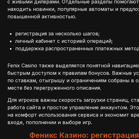
с живыми дилерами. Отдельные разделы помогают
находить новинки, популярные автоматы и предло
повышенной активностью.
регистрация за несколько шагов;
личный кабинет с историей операций;
поддержка распространенных платежных метод
Fenix Casino также выделяется понятной навигацие
быстрым доступом к правилам бонусов. Важные у
по ставкам, отыгрышу и ограничениям собраны в 
месте без перегруженного описания.
Для игроков важны скорость загрузки страниц, ст
работа сайта и простое управление аккаунтом. Это
на комфорт использования сервиса и экономит вр
входе, пополнении и выборе игр.
Феникс Казино: регистрация