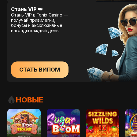
Стань VIP 👑
Стань VIP в Fenix Casino —
получай привилегии,
бонусы и эксклюзивные
награды каждый день!
СТАТЬ ВИПОМ
НОВЫЕ